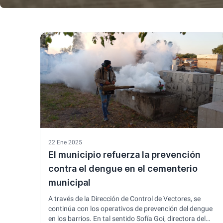
22 Ene 2025
El municipio refuerza la prevención
contra el dengue en el cementerio
municipal
A través de la Dirección de Control de Vectores, se
continúa con los operativos de prevención del dengue
en los barrios. En tal sentido Sofía Goi, directora del