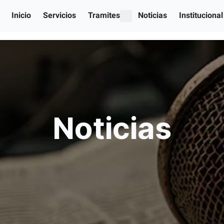
Inicio
Servicios
Tramites
Noticias
Institucional
show submenu for "Our serv
Noticias