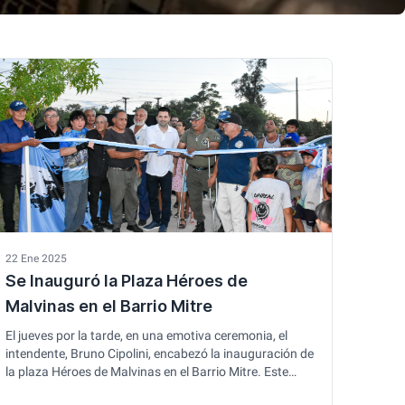
22 Ene 2025
Se Inauguró la Plaza Héroes de
Malvinas en el Barrio Mitre
El jueves por la tarde, en una emotiva ceremonia, el
intendente, Bruno Cipolini, encabezó la inauguración de
la plaza Héroes de Malvinas en el Barrio Mitre. Este
nuevo espacio público, ubicado en la intersección de las