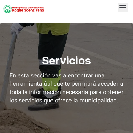
Abrir
Logo
Servicios
En esta sección vas a encontrar una
herramienta útil que te permitirá acceder a
toda la información necesaria para obtener
los servicios que ofrece la municipalidad.