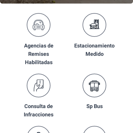
Agencias de
Estacionamiento
Remises
Medido
Habilitadas
Consulta de
Sp Bus
Infracciones