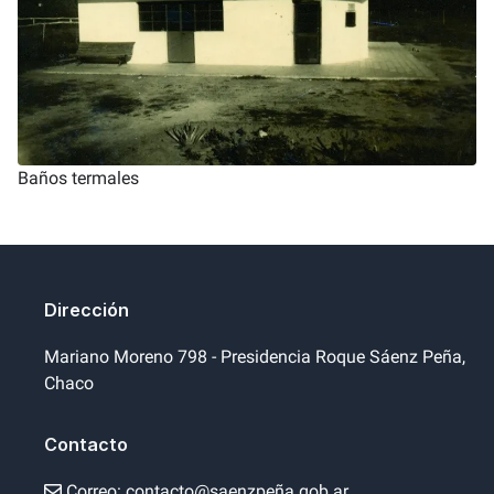
Baños termales
Dirección
Mariano Moreno 798 - Presidencia Roque Sáenz Peña,
Chaco
Contacto
Correo:
contacto@saenzpeña.gob.ar