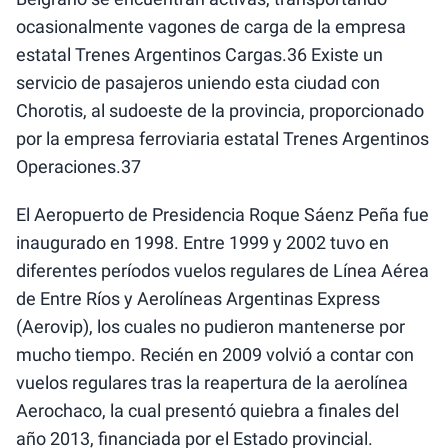
ocasionalmente vagones de carga de la empresa
estatal Trenes Argentinos Cargas.36​ Existe un
servicio de pasajeros uniendo esta ciudad con
Chorotis, al sudoeste de la provincia, proporcionado
por la empresa ferroviaria estatal Trenes Argentinos
Operaciones.37​
El Aeropuerto de Presidencia Roque Sáenz Peña fue
inaugurado en 1998. Entre 1999 y 2002 tuvo en
diferentes períodos vuelos regulares de Línea Aérea
de Entre Ríos y Aerolíneas Argentinas Express
(Aerovip), los cuales no pudieron mantenerse por
mucho tiempo. Recién en 2009 volvió a contar con
vuelos regulares tras la reapertura de la aerolínea
Aerochaco, la cual presentó quiebra a finales del
año 2013, financiada por el Estado provincial.