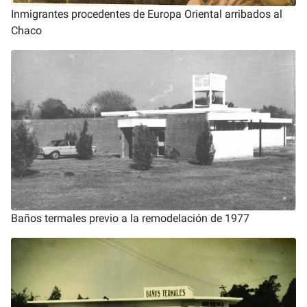
Inmigrantes procedentes de Europa Oriental arribados al
Chaco
Baños termales previo a la remodelación de 1977