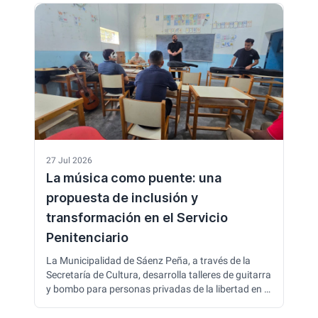
administrativo y constitucional y está destinada a
abogados, funcionarios y agentes vinculados a la
gestión pública.
27 Jul 2026
La música como puente: una
propuesta de inclusión y
transformación en el Servicio
Penitenciario
La Municipalidad de Sáenz Peña, a través de la
Secretaría de Cultura, desarrolla talleres de guitarra
y bombo para personas privadas de la libertad en el
marco de un convenio con el Servicio Penitenciario
Provincial. La iniciativa promueve la formación