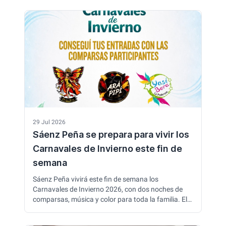
y 90 pilotos de la región en un evento que contará
con el acompañamiento del Municipio, Vialidad
Provincial y distintas instituciones locales.
29 Jul 2026
Sáenz Peña se prepara para vivir los
Carnavales de Invierno este fin de
semana
Sáenz Peña vivirá este fin de semana los
Carnavales de Invierno 2026, con dos noches de
comparsas, música y color para toda la familia. El
evento reunirá a agrupaciones locales e invitadas,
reinas y embajadores del carnaval, con el objetivo