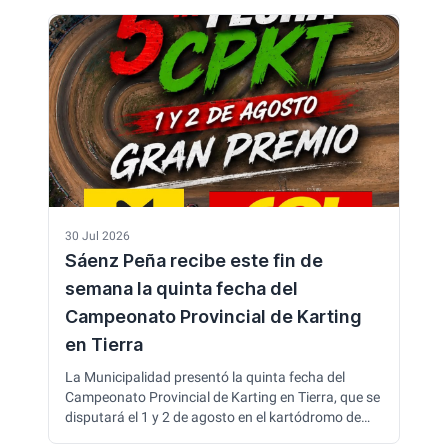
gala artística, con participación abierta y gratuita
para academias, artistas y grupos folklóricos.
30 Jul 2026
Sáenz Peña recibe este fin de
semana la quinta fecha del
Campeonato Provincial de Karting
en Tierra
La Municipalidad presentó la quinta fecha del
Campeonato Provincial de Karting en Tierra, que se
disputará el 1 y 2 de agosto en el kartódromo de
Sáenz Peña. Se espera la participación de entre 80