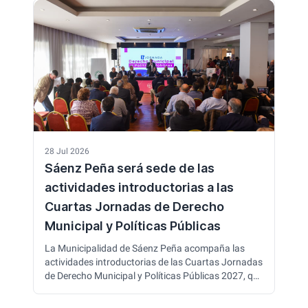
de fortalecer esta tradicional expresión cultural y
acompañar el trabajo de las comparsas de la
ciudad.
28 Jul 2026
Sáenz Peña será sede de las
actividades introductorias a las
Cuartas Jornadas de Derecho
Municipal y Políticas Públicas
La Municipalidad de Sáenz Peña acompaña las
actividades introductorias de las Cuartas Jornadas
de Derecho Municipal y Políticas Públicas 2027, que
se realizarán el 7 de agosto en el Hotel Gualok. La
capacitación reunirá a especialistas en derecho