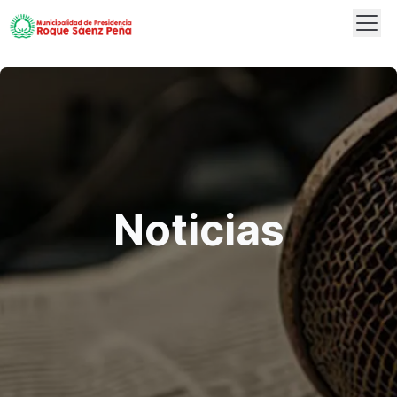
Abrir
Logo
Noticias