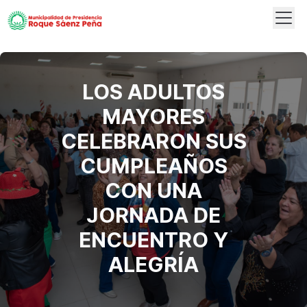
Abrir
Logo
LOS ADULTOS
MAYORES
CELEBRARON SUS
CUMPLEAÑOS
CON UNA
JORNADA DE
ENCUENTRO Y
ALEGRÍA