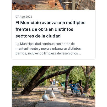
07 Ago 2026
El Municipio avanza con múltiples
frentes de obra en distintos
sectores de la ciudad
La Municipalidad continúa con obras de
mantenimiento y mejora urbana en distintos
barrios, incluyendo limpieza de reservorios,
enripiado de calles, reparación de luminarias y
trabajos de pavimentación. También se construyen
nuevas alcantarillas para mejorar el escurrimiento
del agua y prevenir problemas durante las lluvias.