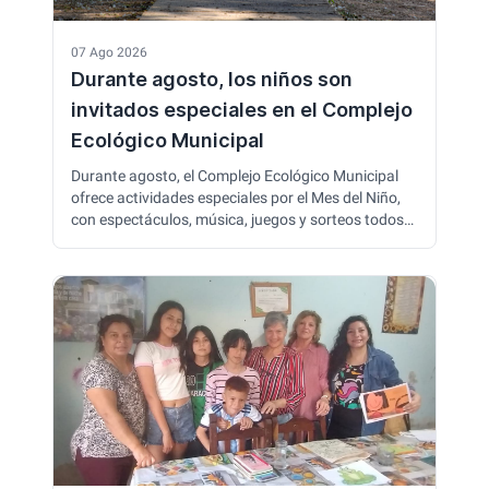
07 Ago 2026
Durante agosto, los niños son
invitados especiales en el Complejo
Ecológico Municipal
Durante agosto, el Complejo Ecológico Municipal
ofrece actividades especiales por el Mes del Niño,
con espectáculos, música, juegos y sorteos todos
los domingos. Los menores de 12 años ingresan
gratis durante todo el mes, y las familias pueden
disfrutar de las instalaciones y propuestas al aire
libre.