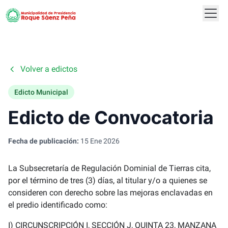
Abrir
Logo
Volver a edictos
Edicto Municipal
Edicto de Convocatoria
Fecha de publicación:
15 Ene 2026
La Subsecretaría de Regulación Dominial de Tierras cita,
por el término de tres (3) días, al titular y/o a quienes se
consideren con derecho sobre las mejoras enclavadas en
el predio identificado como:
I) CIRCUNSCRIPCIÓN I, SECCIÓN J, QUINTA 23, MANZANA