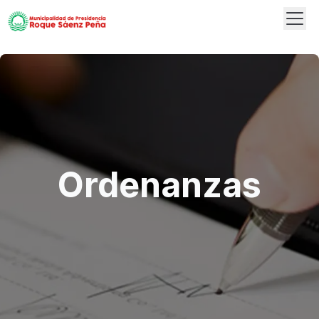
Abrir
Logo
Ordenanzas