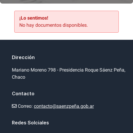
¡Lo sentimos!
No hay documentos disponibles.
Dirección
Mariano Moreno 798 - Presidencia Roque Sáenz Peña,
Chaco
Contacto
Correo:
contacto@saenzpeña.gob.ar
Redes Solciales