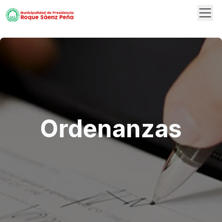
Abrir
Logo
Ordenanzas