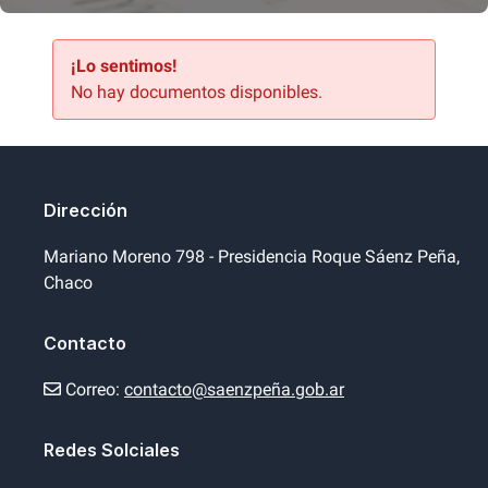
¡Lo sentimos!
No hay documentos disponibles.
Dirección
Mariano Moreno 798 - Presidencia Roque Sáenz Peña,
Chaco
Contacto
Correo:
contacto@saenzpeña.gob.ar
Redes Solciales