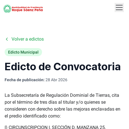
Abrir
Logo
Volver a edictos
Edicto Municipal
Edicto de Convocatoria
Fecha de publicación:
28 Abr 2026
La Subsecretaría de Regulación Dominial de Tierras, cita
por el término de tres días al titular y/o quienes se
consideren con derecho sobre las mejoras enclavadas en
el predio identificado como:
I) CIRCUNSCRIPCION I, SECCIÓN D, MANZANA 25,