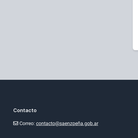
Contacto
Correo:
contacto@saenzpeña.gob.ar