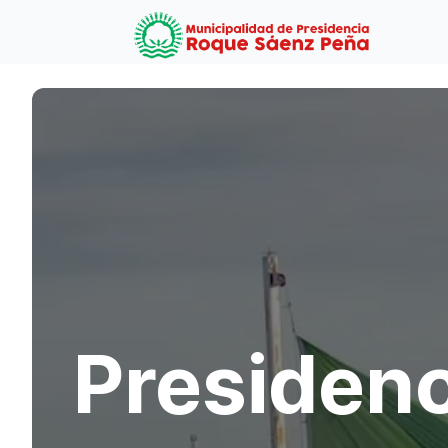
Logo
Presiden